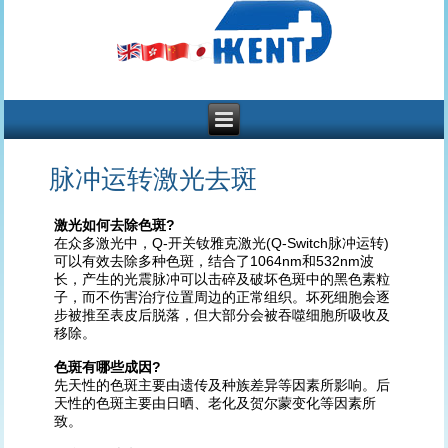
脉冲运转激光去斑
激光如何去除色斑?
在众多激光中，Q-开关钕雅克激光(Q-Switch脉冲运转)
可以有效去除多种色斑，结合了1064nm和532nm波
长，产生的光震脉冲可以击碎及破坏色斑中的黑色素粒
子，而不伤害治疗位置周边的正常组织。坏死细胞会逐
步被推至表皮后脱落，但大部分会被吞噬细胞所吸收及
移除。
色斑有哪些成因?
先天性的色斑主要由遗传及种族差异等因素所影响。后
天性的色斑主要由日晒、老化及贺尔蒙变化等因素所
致。