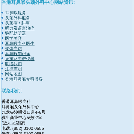
香港耳鼻喉头颈外科中心网站资讯:
耳鼻喉服务
头颈外科服务
头颈癌 / 肿瘤
听力及语言治疗
验配助听器
医学美容
耳鼻喉专科医生
媒体专访
耳鼻喉知识库
设施及先进仪器
联络我们
法律声明
网站地图
香港耳鼻喉专科博客
联络我们:
香港耳鼻喉专科
耳鼻喉头颈外科中心
九龙尖沙咀汉口道4-6号
骐生商业中心5楼02室
(近九龙酒店)
电话: (852) 3100 0555
传真: (852) 3100 0556