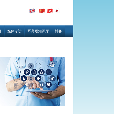
容
媒体专访
耳鼻喉知识库
博客