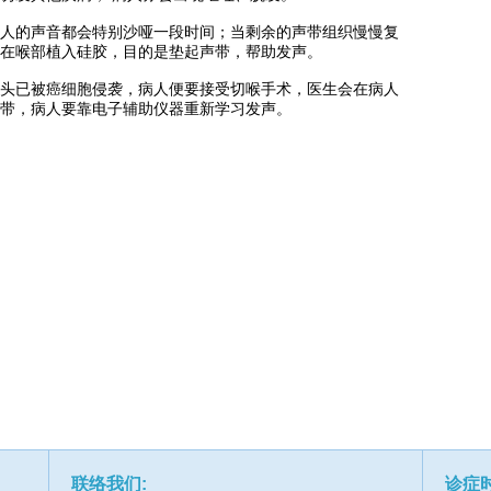
人的声音都会特别沙哑一段时间；当剩余的声带组织慢慢复
在喉部植入硅胶，目的是垫起声带，帮助发声。
头已被癌细胞侵袭，病人便要接受切喉手术，医生会在病人
带，病人要靠电子辅助仪器重新学习发声。
联络我们:
诊症时