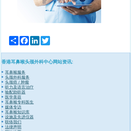
分
Facebook
LinkedIn
Twitter
享
香港耳鼻喉头颈外科中心网站资讯:
耳鼻喉服务
头颈外科服务
头颈癌 / 肿瘤
听力及语言治疗
验配助听器
医学美容
耳鼻喉专科医生
媒体专访
耳鼻喉知识库
设施及先进仪器
联络我们
法律声明