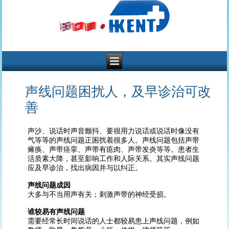
声线问题困扰人，及早诊治可改
善
声沙、说话时声音颤抖、要很用力说话或说话时像没有
气等等的声线问题正困扰着很多人。声线问题包括声带
瘫痪、声带痉挛、声带有瘜肉、声带发炎等等。患者生
活质素大降，甚至影响工作和人际关系。其实声线问题
应及早诊治，找出病因并与以纠正。
声线问题成因
大多与不当用声有关；刺激声带的神经受损。
谁较易有声线问题
需要经常长时间说话的人士都较易患上声线问题，例如