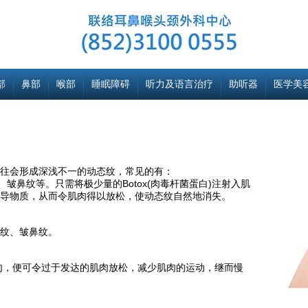
部
鼻部
喉部
睡眠障碍
听力及语言治疗
助听器
医学美
往会形成深浅不一的动态纹，常见的有：
、皱鼻纹等。只需将极少量的Botox(肉毒杆菌蛋白)注射入肌
导物质，从而令肌肉得以放松，使动态纹自然地消失。
纹、皱鼻纹。
嚼肌肉，便可令过于发达的肌肉放松，减少肌肉的运动，继而慢